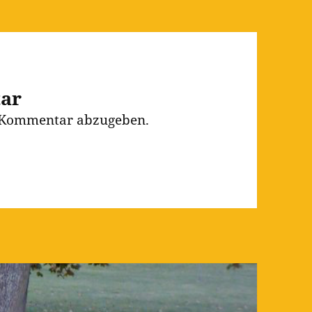
tar
 Kommentar abzugeben.