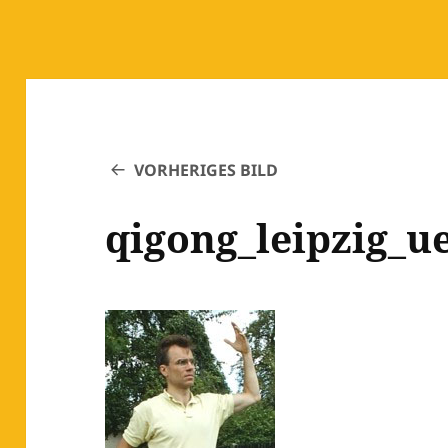
VORHERIGES BILD
qigong_leipzig_u