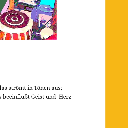
as strömt in Tönen aus;
s beeinflußt Geist und Herz