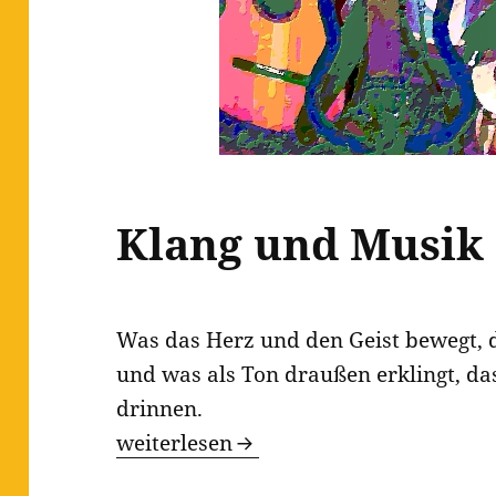
Klang und Musik
Was das Herz und den Geist bewegt, d
und was als Ton draußen erklingt, da
drinnen.
Klang und Musik
weiterlesen