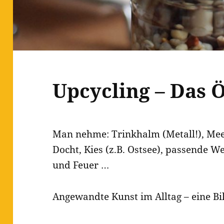
Upcycling – Das
Man nehme: Trinkhalm (Metall!), Meer
Docht, Kies (z.B. Ostsee), passende W
und Feuer …
Angewandte Kunst im Alltag – eine Bi