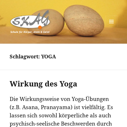
MENÜ
UND
Schule für Körper, Atem & Geist
WIDGETS
Schlagwort:
YOGA
Wirkung des Yoga
Die Wirkungsweise von Yoga-Übungen
(z.B. Asana, Pranayama) ist vielfältig. Es
lassen sich sowohl körperliche als auch
psychisch-seelische Beschwerden durch