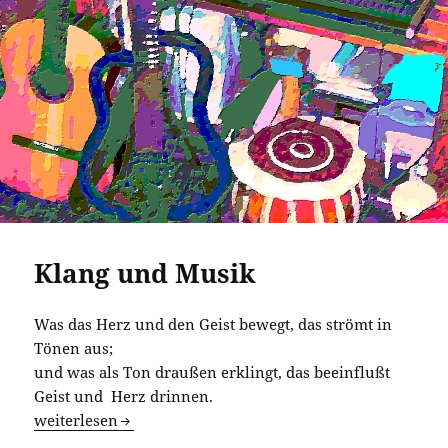
Klang und Musik
Was das Herz und den Geist bewegt, das strömt in
Tönen aus;
und was als Ton draußen erklingt, das beeinflußt
Geist und Herz drinnen.
Klang und Musik
weiterlesen