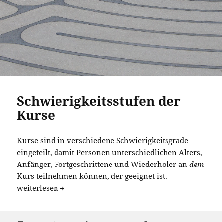
Schwierigkeitsstufen der
Kurse
Kurse sind in verschiedene Schwierigkeitsgrade
eingeteilt, damit Personen unterschiedlichen Alters,
Anfänger, Fortgeschrittene und Wiederholer an
dem
Kurs teilnehmen können, der geeignet ist.
Schwierigkeitsstufen der Kurse
weiterlesen