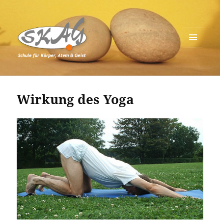
MENÜ
UND
Schule für Körper, Atem & Geist
WIDGETS
Wirkung des Yoga