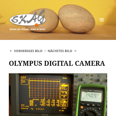
MENÜ
UND
Schule für Körper, Atem & Geist
WIDGETS
VORHERIGES BILD
NÄCHSTES BILD
OLYMPUS DIGITAL CAMERA