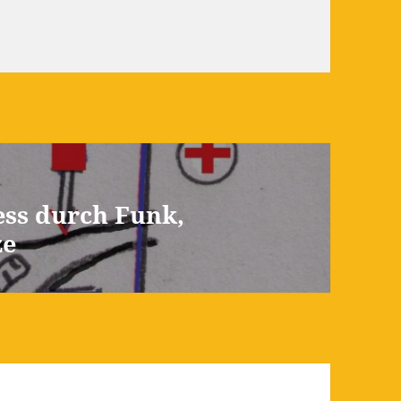
ess durch Funk,
ze