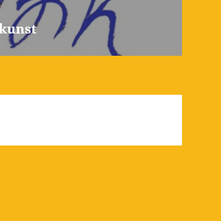
kunst