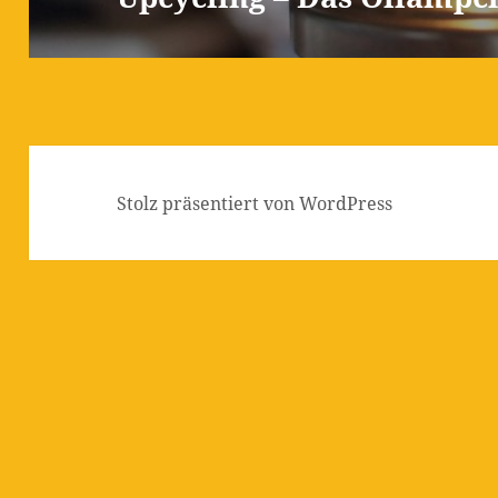
Stolz präsentiert von WordPress