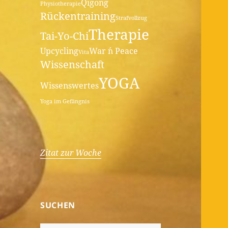
Qigong
Physiotherapie
Rückentraining
Strafvollzug
Therapie
Tai-Yo-Chi
Upcycling
War ´n Peace
Vita
Wissenschaft
YOGA
Wissenswertes
Yoga im Gefängnis
Zitat zur Woche
SUCHEN