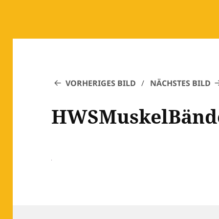
VORHERIGES BILD
NÄCHSTES BILD
HWSMuskelBänd