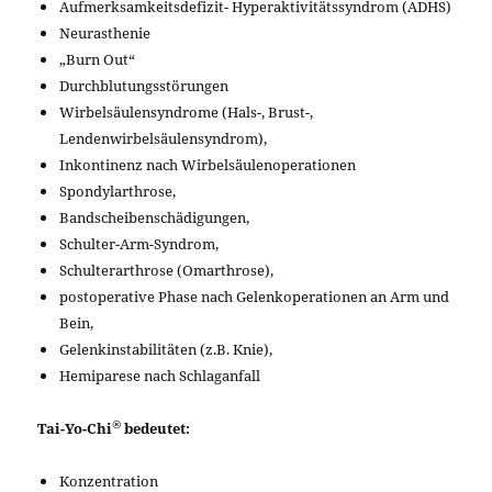
Aufmerksamkeitsdefizit- Hyperaktivitätssyndrom (ADHS)
Neurasthenie
„Burn Out“
Durchblutungsstörungen
Wirbelsäulensyndrome (Hals-, Brust-,
Lendenwirbelsäulensyndrom),
Inkontinenz nach Wirbelsäulenoperationen
Spondylarthrose,
Bandscheibenschädigungen,
Schulter-Arm-Syndrom,
Schulterarthrose (Omarthrose),
postoperative Phase nach Gelenkoperationen an Arm und
Bein,
Gelenkinstabilitäten (z.B. Knie),
Hemiparese nach Schlaganfall
®
Tai-Yo-Chi
bedeutet:
Konzentration