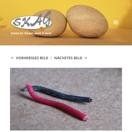
MENÜ
UND
Schule für Körper, Atem & Geist
WIDGETS
VORHERIGES BILD
NÄCHSTES BILD