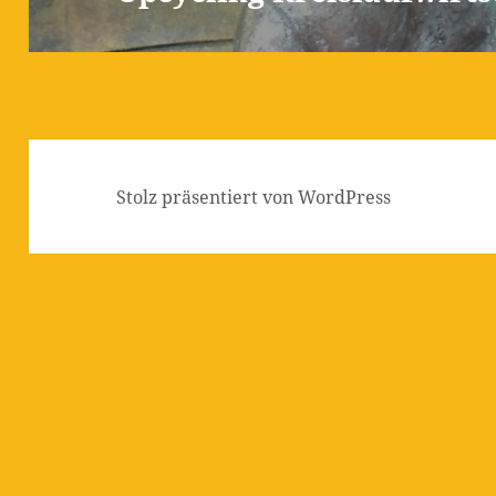
Stolz präsentiert von WordPress