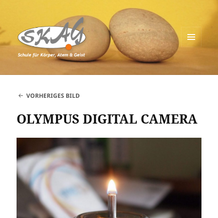
MENÜ
UND
Schule für Körper, Atem & Geist
WIDGETS
VORHERIGES BILD
OLYMPUS DIGITAL CAMERA