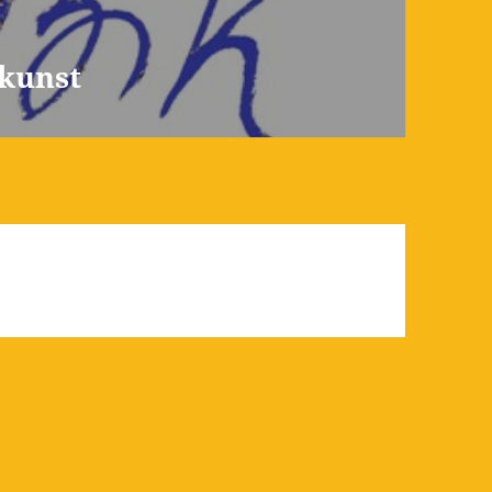
kunst