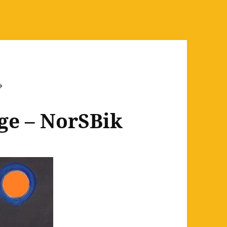
ge – NorSBik