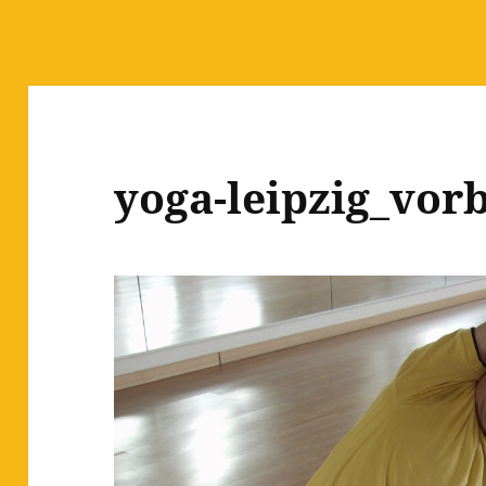
yoga-leipzig_vor