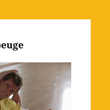
beuge