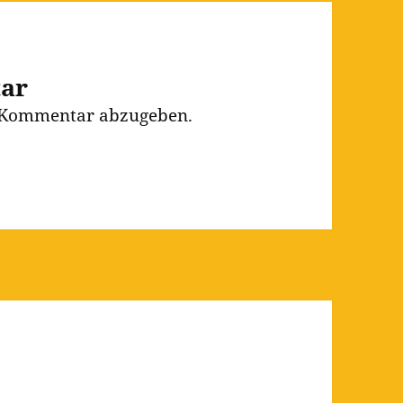
tar
 Kommentar abzugeben.