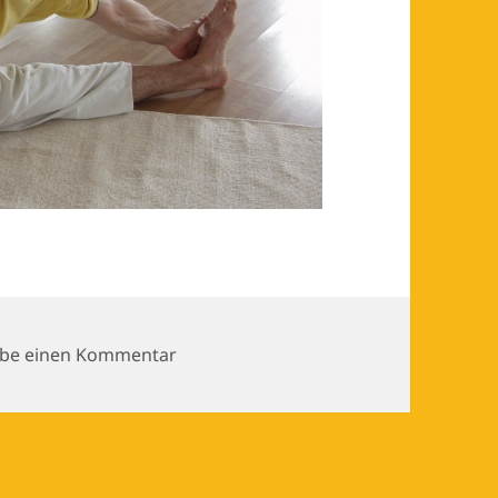
zu yoga-leipzig_vorbeuge
ibe einen Kommentar