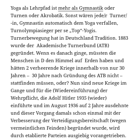
Yoga als Lehrpfad ist
mehr als Gymnastik
oder
Turnen oder Akrobatik. Sonst wären jede/r Turner/
-in, Gymnastin automatisch dem Yoga verfallen,
Turnolympiasieger per se „Top“-Yogis.
Turnerbewegung hat in Deutschland Tradition. 1883
wurde der Akademische Turnerbund (ATB)
gegründet. Wenn es danach ginge, müssten die
Menschen in D den Himmel auf Erden haben und
hätten 2 verheerende Kriege innerhalb von nur 30
Jahren – 30 Jahre nach Gründung des ATB nicht –
stattfinden müssen, oder? Nun sind neue Kriege im
Gange und für die (Wiedereinführung) der
Wehrpflicht, die Adolf Hitler 1935 (wieder)
einführte und im August 1936 auf 2 Jahre ausdehnte
und dieser Vorgang damals schon einmal mit der
Verbesserung der Verteidigungsbereitschaft (wegen
vermeintlichen Feinden) begründet wurde, wird
durch etablierte Parteien ausgiebig vorangetrieben.