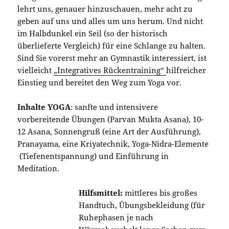
lehrt uns, genauer hinzuschauen, mehr acht zu
geben auf uns und alles um uns herum. Und nicht
im Halbdunkel ein Seil (so der historisch
überlieferte Vergleich) für eine Schlange zu halten.
Sind Sie vorerst mehr an Gymnastik interessiert, ist
vielleicht
„Integratives Rückentraining“
hilfreicher
Einstieg und bereitet den Weg zum Yoga vor.
Inhalte YOGA
: sanfte und intensivere
vorbereitende Übungen (Parvan Mukta Asana), 10-
12 Asana, Sonnengruß (eine Art der Ausführung),
Pranayama, eine Kriyatechnik, Yoga-Nidra-Elemente
(Tiefenentspannung) und Einführung in
Meditation.
Hilfsmittel:
mittleres bis großes
Handtuch, Übungsbekleidung (für
Ruhephasen je nach