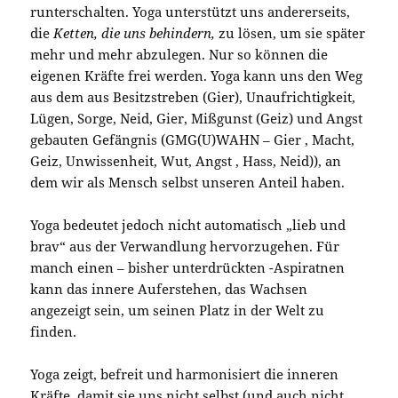
runterschalten. Yoga unterstützt uns andererseits,
die
Ketten, die uns behindern,
zu lösen, um sie später
mehr und mehr abzulegen. Nur so können die
eigenen Kräfte frei werden. Yoga kann uns den Weg
aus dem aus Besitzstreben (Gier), Unaufrichtigkeit,
Lügen, Sorge, Neid, Gier, Mißgunst (Geiz) und Angst
gebauten Gefängnis (GMG(U)WAHN – Gier , Macht,
Geiz, Unwissenheit, Wut, Angst , Hass, Neid)), an
dem wir als Mensch selbst unseren Anteil haben.
Yoga bedeutet jedoch nicht automatisch „lieb und
brav“ aus der Verwandlung hervorzugehen. Für
manch einen – bisher unterdrückten -Aspiratnen
kann das innere Auferstehen, das Wachsen
angezeigt sein, um seinen Platz in der Welt zu
finden.
Yoga zeigt, befreit und harmonisiert die inneren
Kräfte, damit sie uns nicht selbst (und auch nicht