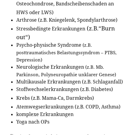
Osteochondrose, Bandscheibenschaden an
HWS oder LWS)
Arthrose (z.B. Kniegelenk, Spondylarthrose)
(z.B.“Burn
Stressbedingte Erkrankungen
out“)
Psycho-physische Syndrome
(z.B.
posttraumatisches Belastungssyndrom – PTBS,
Depression)
Neurologische Erkrankungen
(z.B. Mb.
Parkinson, Polyneuropathie unklarer Genese)
Multikausale Erkrankungen (z.B. Schlaganfall)
Stoffwechselerkrankungen (z.B. Diabetes)
Krebs (z.B. Mama-Ca, Darmkrebs)
Atemwegserkrankungen (z.B. COPD, Asthma)
komplexe Erkrankungen
Yoga nach OPs