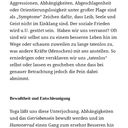
Aggressionen, Abhängigkeiten, Abgeschlagenheit
oder Orientierungslosigkeit unter großer Plage sind
als „Symptome“ Zeichen dafür, dass Leib, Seele und
Geist nicht im Einklang sind. Der soziale Frieden
wird u.U. gestört sein. Haben wir uns verrannt? Oft
sind wir selbst uns zu einem besseren Leben hin im
Wege oder schauen zuweilen zu lange tatenlos zu,
was andere Kräfte (Menschen) mit
uns
anstellen. So
erniedrigen oder versklaven wir uns „tatenlos“
selbst oder lassen es geschehen ohne dass bei
genauer Betrachtung jedoch die Pein dabei
abnimmt.
Bewußtheit und Entschleunigung
Yoga läßt uns diese Unterjochung, Abhängigkeiten
und das
Getriebensein
bewußt werden und im
Hamsterrad
einen Gang zum ersehnt Besseren hin