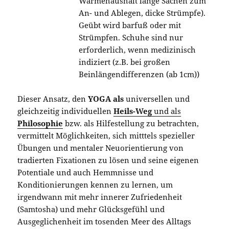
Wärmehaushalt lange Sachen zum
An- und Ablegen, dicke Strümpfe).
Geübt wird barfuß oder mit
Strümpfen. Schuhe sind nur
erforderlich, wenn medizinisch
indiziert (z.B. bei großen
Beinlängendifferenzen (ab 1cm))
Dieser Ansatz, den
YOGA
als
universellen und
gleichzeitig individuellen
Heils-Weg
und als
Philosophie
bzw. als Hilfestellung zu betrachten,
vermittelt Möglichkeiten, sich mitttels spezieller
Übungen und mentaler Neuorientierung von
tradierten Fixationen zu lösen und seine eigenen
Potentiale und auch Hemmnisse und
Konditionierungen kennen zu lernen, um
irgendwann mit mehr innerer Zufriedenheit
(Samtosha) und mehr Glücksgefühl und
Ausgeglichenheit im tosenden Meer des Alltags