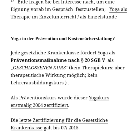
1)
Bitte fragen Sie bei Interesse nach, um eine
Eignung vorab im Gespräch festzustellen;
Yoga als
Therapie im Einzelunterricht / als Einzelstunde
Yoga in der Prävention und Kostenrückerstattung?
Jede gesetzliche Krankenkasse fördert Yoga als
Präventionsmaßnahme nach § 20 SGB V
als
„
GESCHLOSSENEN KURS
“ (kein Therapiekurs; aber
therapeutische Wirkung möglich; kein
Lehrerausbildungskurs ) .
Als Präventionskurs wurde dieser
Yogakurs
erstmalig 2004 zertifiziert
.
Die
letzte Zertifizierung für die Gesetzliche
Krankenkasse
galt bis 07/ 2015.