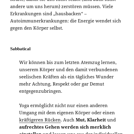
andere um uns herum) zerstören müssen. Viele
Erkrankungen sind „hausbacken“ –
Autoimmunerkrankungen: die Energie wendet sich
gegen den Körper selbst.
Sabbatical
Wir können bis zum letzten Atemzug lernen,
unserem Körper und den damit verbundenen
seelischen Kräften als ein tägliches Wunder
mehr Achtung, Respekt oder gar Demut
entgegenzubringen.
Yoga ermöglicht nicht nur einen anderen
Umgang mit dem eigenen Körper oder einen
kräftigeren Rücken
. Auch
Mut, Klarheit
und
aufrechtes Gehen werden sich merklich
einstellen
und lassen uns aus der individuellen