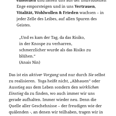
Enge emporsteigen und in uns
Vertrauen
,
Vitalität, Wohlwollen & Frieden
wachsen – in
jeder Zelle des Leibes, auf allen Spuren des
Geistes.
„Und es kam der Tag, da das Risiko,
in der Knospe zu verharren,
schmerzlicher wurde als das Risiko zu
blühen.“
(Anais Nin)
Das ist ein
aktiver Vorgang
und nur durch
Sie
selbst
zu realisieren. Yoga heißt nicht, „Abhauen“ oder
Ausstieg aus dem Leben sondern den
wirklichen
Einstieg
da zu finden, wo auch immer wir uns
gerade aufhalten. Immer wieder neu. Denn die
Quelle aller Geschehnisse – der freudigen wie der
quälenden -, an denen wir teilhaben, tragen wir in