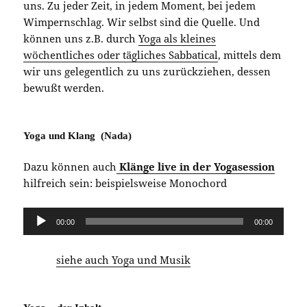
uns. Zu jeder Zeit, in jedem Moment, bei jedem
Wimpernschlag. Wir selbst sind die Quelle. Und
können uns z.B. durch
Yoga als kleines
wöchentliches oder tägliches Sabbatical
, mittels dem
wir uns gelegentlich zu uns zurückziehen, dessen
bewußt werden.
Yoga und Klang (Nada)
Dazu können auch
Klänge live in der Yogasession
hilfreich sein: beispielsweise Monochord
Audio-
00:00
00:00
Player
siehe auch Yoga und Musik