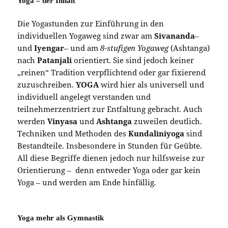
Yoga – der Inhalt
Die Yogastunden zur Einführung in den
individuellen Yogaweg sind zwar am
Sivananda
–
und
Iyengar
–
und am
8-stufigen Yogaweg
(Ashtanga)
nach
Patanjali
orientiert. Sie sind jedoch keiner
„reinen“ Tradition verpflichtend oder gar fixierend
zuzuschreiben.
YOGA
wird hier als universell und
individuell angelegt verstanden und
teilnehmerzentriert zur Entfaltung gebracht. Auch
werden
Vinyasa
und
Ashtanga
zuweilen deutlich.
Techniken und Methoden des
Kundaliniyoga
sind
Bestandteile. Insbesondere in Stunden für Geübte.
All diese Begriffe dienen jedoch nur hilfsweise zur
Orientierung – denn entweder Yoga oder gar kein
Yoga
–
und werden am Ende hinfällig
.
Yoga mehr als Gymnastik