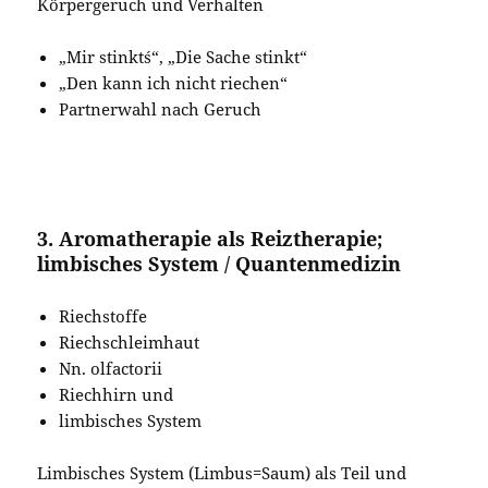
Körpergeruch und Verhalten
„Mir stinkt´s“, „Die Sache stinkt“
„Den kann ich nicht riechen“
Partnerwahl nach Geruch
3. Aromatherapie als Reiztherapie;
limbisches System / Quantenmedizin
Riechstoffe
Riechschleimhaut
Nn. olfactorii
Riechhirn und
limbisches System
Limbisches System (Limbus=Saum) als Teil und